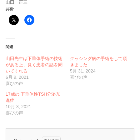
山田 正三
共有:
関連
山田先生は下垂体手術の技術
クッシング病の手術をして頂
がある上、良く患者の話を聞
きました
いてくれる
5月 31, 2024
6月 9, 2021
喜びの声
喜びの声
17歳の 下垂体性TSH分泌亢
進症
10月 3, 2021
喜びの声