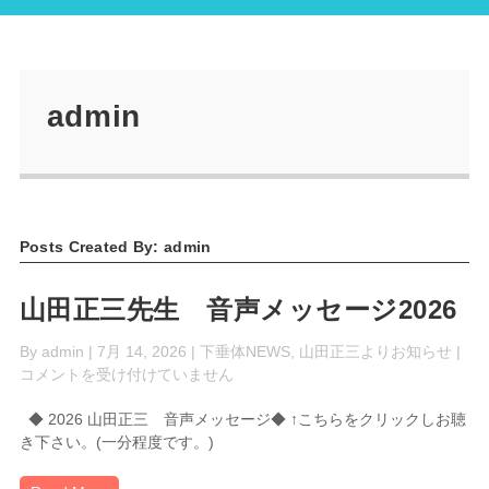
admin
Posts Created By: admin
山田正三先生 音声メッセージ2026
山
By
admin
| 7月 14, 2026 |
下垂体NEWS
,
山田正三よりお知らせ
|
田
コメントを受け付けていません
正
◆ 2026 山田正三 音声メッセージ◆ ↑こちらをクリックしお聴
三
き下さい。(一分程度です。)
先
音