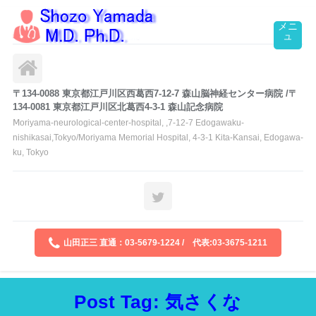
〒134-0088 東京都江戸川区西葛西7-12-7 森山脳神経センター病院 /〒
134-0081 東京都江戸川区北葛西4-3-1 森山記念病院
Ⅿoriyama-neurological-center-hospital, ,7-12-7 Edogawaku-
nishikasai,Tokyo/Moriyama Memorial Hospital, 4-3-1 Kita-Kansai, Edogawa-
ku, Tokyo
山田正三 直通：03-5679-1224 / 代表:03-3675-1211
Post Tag: 気さくな