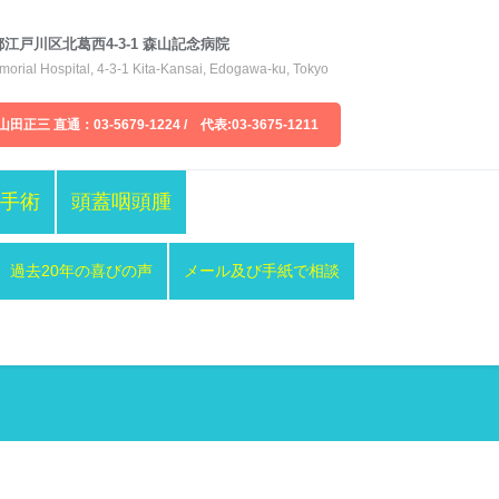
東京都江戸川区北葛西4-3-1 森山記念病院
orial Hospital, 4-3-1 Kita-Kansai, Edogawa-ku, Tokyo
山田正三 直通：03-5679-1224 / 代表:03-3675-1211
手術
頭蓋咽頭腫
過去20年の喜びの声
メール及び手紙で相談