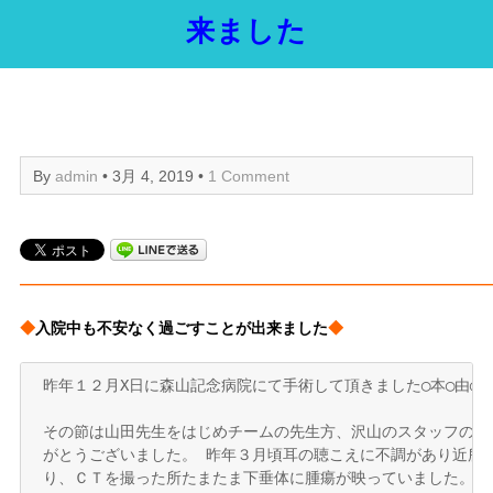
来ました
By
admin
• 3月 4, 2019 •
1 Comment
——————————————————————————————
◆
入院中も不安なく過ごすことが出来ました
◆
昨年１２月X日に森山記念病院にて手術して頂きました◯本◯由◯です
その節は山田先生をはじめチームの先生方、沢山のスタッフの方
がとうございました。 昨年３月頃耳の聴こえに不調があり近所の
り、ＣＴを撮った所たまたま下垂体に腫瘍が映っていました。 
